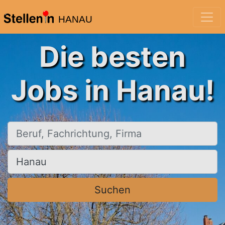
HANAU
Die besten
Jobs in Hanau!
Beruf, Fachrichtung, Firma
Ort, Stadt
Suchen