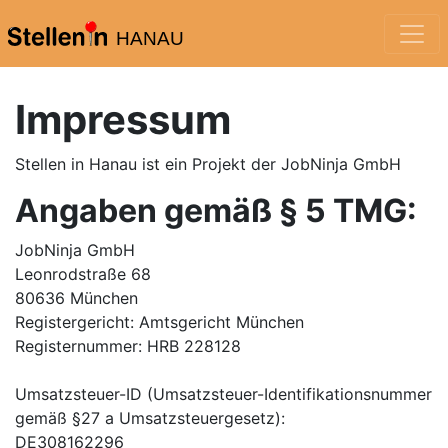
HANAU
Impressum
Stellen in Hanau
ist ein Projekt der JobNinja GmbH
Angaben gemäß § 5 TMG:
JobNinja GmbH
Leonrodstraße 68
80636 München
Registergericht: Amtsgericht München
Registernummer: HRB 228128
Umsatzsteuer-ID (Umsatzsteuer-Identifikationsnummer
gemäß §27 a Umsatzsteuergesetz):
DE308162296