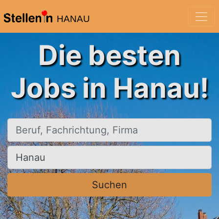
HANAU
Die besten
Jobs in Hanau!
Beruf, Fachrichtung, Firma
Ort, Stadt
Suchen