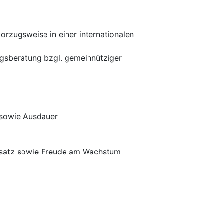
orzugsweise in einer internationalen
ngsberatung bzgl. gemeinnütziger
n sowie Ausdauer
Umsatz sowie Freude am Wachstum