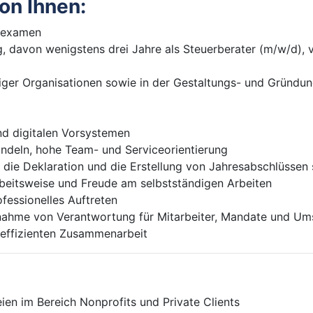
on Ihnen:
erexamen
, davon wenigstens drei Jahre als Steuerberater (m/w/d), v
iger Organisationen sowie in der Gestaltungs- und Gründu
d digitalen Vorsystemen
ndeln, hohe Team- und Serviceorientierung
 die Deklaration und die Erstellung von Jahresabschlüsse
rbeitsweise und Freude am selbstständigen Arbeiten
fessionelles Auftreten
rnahme von Verantwortung für Mitarbeiter, Mandate und 
r effizienten Zusammenarbeit
eien im Bereich Nonprofits und Private Clients