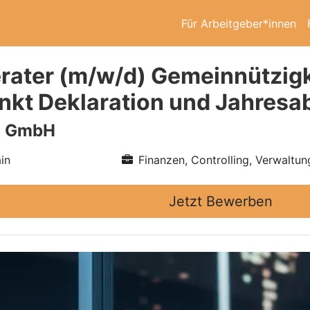
Für Arbeitgeber*innen
rater (m/w/d) Gemeinnützigk
kt Deklaration und Jahresa
R GmbH
in
Finanzen, Controlling, Verwaltun
Jetzt Bewerben