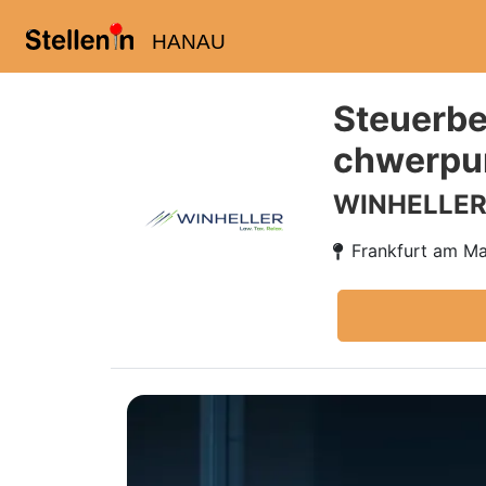
HANAU
Steuerbe
chwerpun
WINHELLE
Frankfurt am Ma