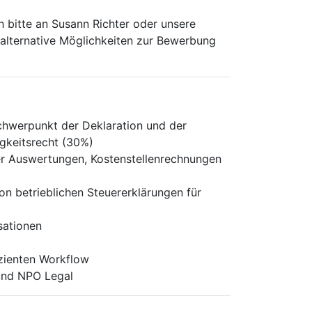
 bitte an Susann Richter oder unsere
h alternative Möglichkeiten zur Bewerbung
chwerpunkt der Deklaration und der
igkeitsrecht (30%)
cher Auswertungen, Kostenstellenrechnungen
 betrieblichen Steuererklärungen für
sationen
izienten Workflow
und NPO Legal