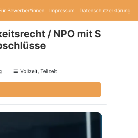
Für Bewerber*innen
Impressum
Datenschutzerklärung
eitsrecht / NPO mit S
bschlüsse
g
Vollzeit, Teilzeit