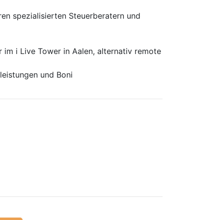
ren spezialisierten Steuerberatern und
m i Live Tower in Aalen, alternativ remote
rleistungen und Boni