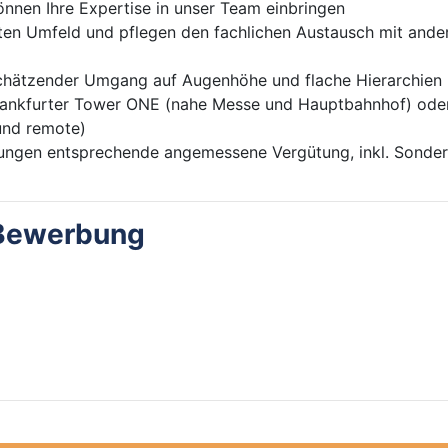
nen Ihre Expertise in unser Team einbringen
erten Umfeld und pflegen den fachlichen Austausch mit ande
schätzender Umgang auf Augenhöhe und flache Hierarchien
rankfurter Tower ONE (nahe Messe und Hauptbahnhof) oder i
und remote)
istungen entsprechende angemessene Vergütung, inkl. Sonde
e Bewerbung