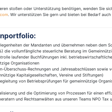
eren stoßen oder Unterstützung benötigen, wenden Sie sich
.com
. Wir unterstützen Sie gern und bieten bei Bedarf auc
nportfolio:
ngelegenheiten der Mandanten und übernehmen neben dem S
) die vollumfängliche steuerliche Beratung im Gemeinnütz
ntrolle laufender Buchführungen inkl. betriebswirtschaftli
tzige Organisationen
en-Überschuss-Rechnungen und Jahresabschlüssen sowie von
ützige Kapitalgesellschaften, Vereine und Stiftungen)
egleitung von Betriebsprüfungen für gemeinnützige Organi
talisierung und die Optimierung von Prozessen für einen eff
beratern und Rechtsanwälten aus unseren Teams NPO Tax 