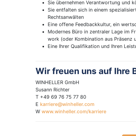
Sie übernehmen Verantwortung und kön
Sie entfalten sich in einem spezialisi
Rechtsanwälten
Eine offene Feedbackkultur, ein wert
Modernes Büro in zentraler Lage im F
work (oder Kombination aus Präsenz 
Eine Ihrer Qualifikation und Ihren Le
Wir freuen uns auf Ihr
WINHELLER GmbH
Susann Richter
T +49 69 76 75 77 80
E
karriere@winheller.com
W
www.winheller.com/karriere