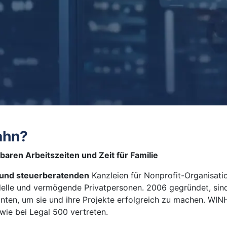
ahn?
aren Arbeitszeiten und Zeit für Familie
 und steuerberatenden
Kanzleien für Nonprofit-Organisatio
elle und vermögende Privatpersonen. 2006 gegründet, sind 
nten, um sie und ihre Projekte erfolgreich zu machen. W
wie bei Legal 500 vertreten.