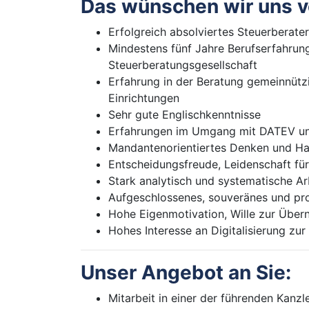
Das wünschen wir uns v
Erfolgreich absolviertes Steuerberat
Mindestens fünf Jahre Berufserfahrung
Steuerberatungsgesellschaft
Erfahrung in der Beratung gemeinnütz
Einrichtungen
Sehr gute Englischkenntnisse
Erfahrungen im Umgang mit DATEV un
Mandantenorientiertes Denken und Ha
Entscheidungsfreude, Leidenschaft für
Stark analytisch und systematische A
Aufgeschlossenes, souveränes und pro
Hohe Eigenmotivation, Wille zur Übe
Hohes Interesse an Digitalisierung zu
Unser Angebot an Sie:
Mitarbeit in einer der führenden Kanzl