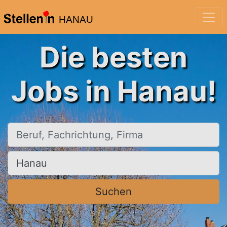
HANAU
Die besten
Jobs in Hanau!
Beruf, Fachrichtung, Firma
Ort, Stadt
Suchen