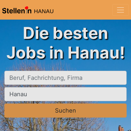
HANAU
Die besten
Jobs in Hanau!
Beruf, Fachrichtung, Firma
Ort, Stadt
Suchen