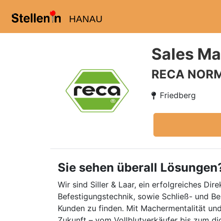
HANAU
Sales Ma
RECA NOR
Friedberg
Sie sehen überall Lösungen
Wir sind Siller & Laar, ein erfolgreiches D
Befestigungstechnik, sowie Schließ- und Be
Kunden zu finden. Mit Machermentalität und
Zukunft – vom Vollblutverkäufer bis zum di