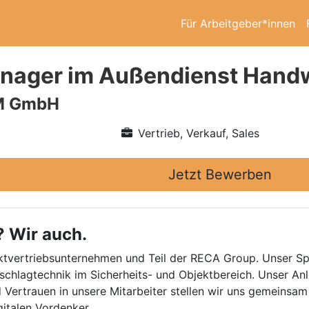
Für Arbeitgeber*innen
nager im Außendienst Hand
M GmbH
Vertrieb, Verkauf, Sales
Jetzt Bewerben
? Wir auch.
irektvertriebsunternehmen und Teil der RECA Group. Unser S
schlagtechnik im Sicherheits- und Objektbereich. Unser An
 Vertrauen in unsere Mitarbeiter stellen wir uns gemeinsa
gitalen Vordenker.