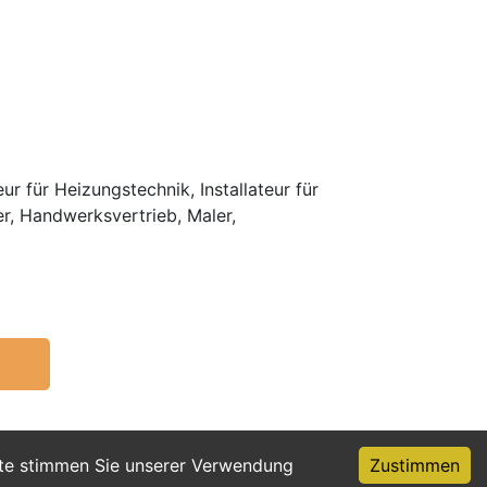
r für Heizungstechnik, Installateur für
er, Handwerksvertrieb, Maler,
ite stimmen Sie unserer Verwendung
Zustimmen