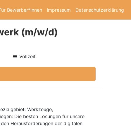
Für Bewerber*innen
Impressum
Datenschutzerklärung
werk (m/w/d)
Vollzeit
pezialgebiet: Werkzeuge,
liegen: Die besten Lösungen für unsere
m den Herausforderungen der digitalen