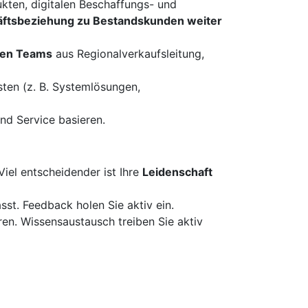
kten, digitalen Beschaffungs- und
äftsbeziehung zu Bestandskunden weiter
ken Teams
aus Regionalverkaufsleitung,
ten (z. B. Systemlösungen,
und Service basieren.
Viel entscheidender ist Ihre
Leidenschaft
st. Feedback holen Sie aktiv ein.
ren. Wissensaustausch treiben Sie aktiv