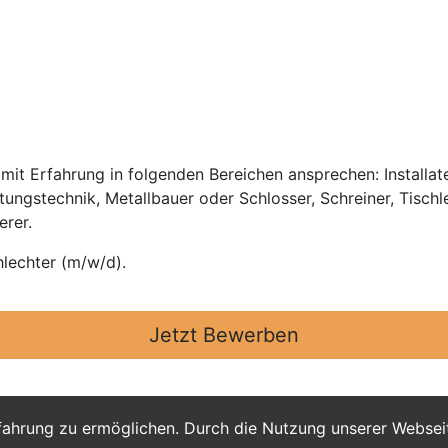
it Erfahrung in folgenden Bereichen ansprechen: Installateu
ftungstechnik, Metallbauer oder Schlosser, Schreiner, Tischl
erer.
lechter (m/w/d).
Jetzt Bewerben
fahrung zu ermöglichen. Durch die Nutzung unserer Webse