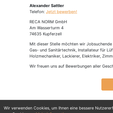
Alexander Sattler
Telefon:
Jetzt bewerben!
RECA NORM GmbH
Am Wasserturm 4
74635 Kupferzell
Mit dieser Stelle möchten wir Jobsuchende m
Gas- und Sanitärtechnik, Installateur für Lü
Holzmechaniker, Lackierer, Elektriker, Zimm
Wir freuen uns auf Bewerbungen aller Gesch
Wir verwenden Cookies, um Ihnen eine bessere Nutzerer