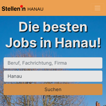
HANAU
Die besten
Jobs in Hanau!
Beruf, Fachrichtung, Firma
Ort, Stadt
Suchen