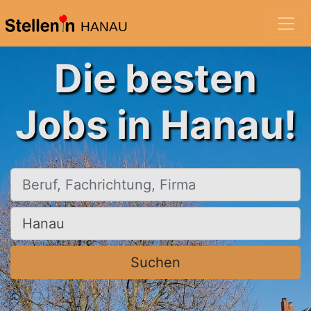
HANAU
Die besten
Jobs in Hanau!
Beruf, Fachrichtung, Firma
Ort, Stadt
Suchen