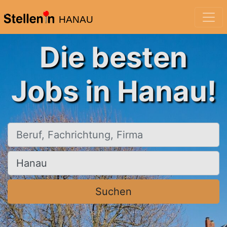
HANAU
Die besten
Jobs in Hanau!
Beruf, Fachrichtung, Firma
Ort, Stadt
Suchen