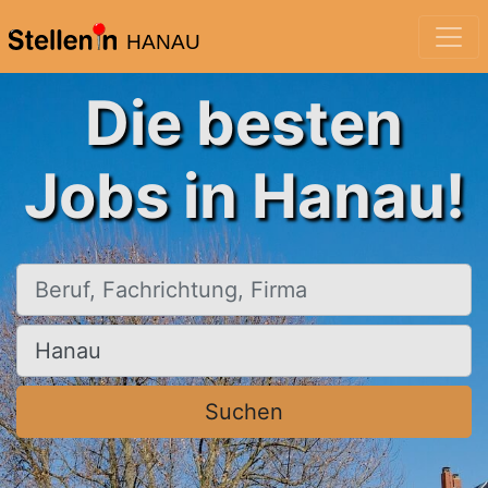
HANAU
Die besten
Jobs in Hanau!
Beruf, Fachrichtung, Firma
Ort, Stadt
Suchen