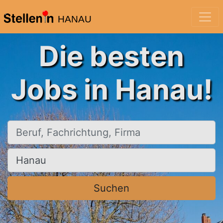
HANAU
Die besten
Jobs in Hanau!
Beruf, Fachrichtung, Firma
Ort, Stadt
Suchen