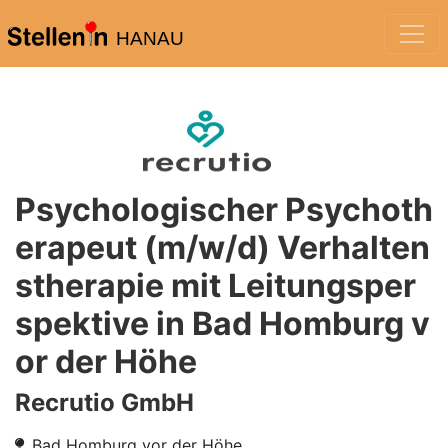
HANAU
Psychologischer Psychoth
erapeut (m/w/d) Verhalten
stherapie mit Leitungsper
spektive in Bad Homburg v
or der Höhe
Recrutio GmbH
Bad Homburg vor der Höhe