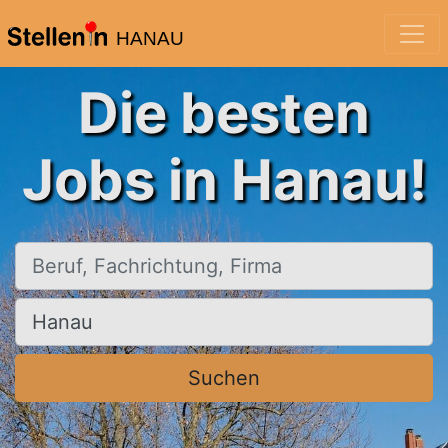
HANAU
Die besten
Jobs in Hanau!
Beruf, Fachrichtung, Firma
Ort, Stadt
Suchen