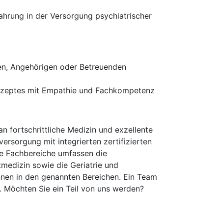
ahrung in der Versorgung psychiatrischer
nen, Angehörigen oder Betreuenden
onzeptes mit Empathie und Fachkompetenz
fortschrittliche Medizin und exzellente
ersorgung mit integrierten zertifizierten
re Fachbereiche umfassen die
tmedizin sowie die Geriatrie und
:innen in den genannten Bereichen. Ein Team
. Möchten Sie ein Teil von uns werden?