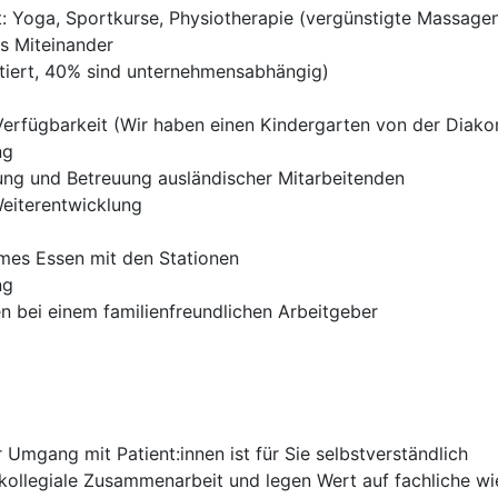
 Yoga, Sportkurse, Physiotherapie (vergünstigte Massage
es Miteinander
tiert, 40% sind unternehmensabhängig)
Verfügbarkeit (Wir haben einen Kindergarten von der Diako
ng
ung und Betreuung ausländischer Mitarbeitenden
Weiterentwicklung
mes Essen mit den Stationen
ng
n bei einem familienfreundlichen Arbeitgeber
Umgang mit Patient:innen ist für Sie selbstverständlich
kollegiale Zusammenarbeit und legen Wert auf fachliche wi