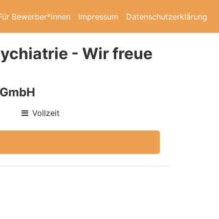
Für Bewerber*innen
Impressum
Datenschutzerklärung
ychiatrie - Wir freue
e GmbH
Vollzeit