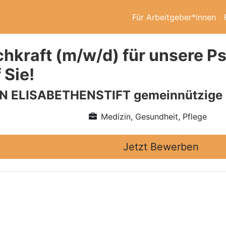
Für Arbeitgeber*innen
hkraft (m/w/d) für unsere Ps
 Sie!
N ELISABETHENSTIFT gemeinnützig
Medizin, Gesundheit, Pflege
Jetzt Bewerben