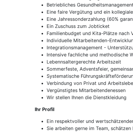
Betriebliches Gesundheitsmanagement:
Eine faire Vergütung und ein kollegial
Eine Jahressonderzahlung (60% garan
Ein Zuschuss zum Jobticket
Familienbudget und Kita-Plätze nach 
Individuelle Mitarbeitenden-Entwicklu
Integrationsmanagement - Unterstütz
Intensive fachliche und methodische 
Lebennsaltergerechte Arbeitszeit
Sommerfeste, Adventsfeier, gemeinsa
Systematische Führungskräfteförderu
Verbindung von Privat und Arbeitslebe
Vergünstigtes Mitarbeitendenessen
Wir stellen Ihnen die Dienstkleidung
Ihr Profil
Ein respektvoller und wertschätzender 
Sie arbeiten gerne im Team, schätzen 