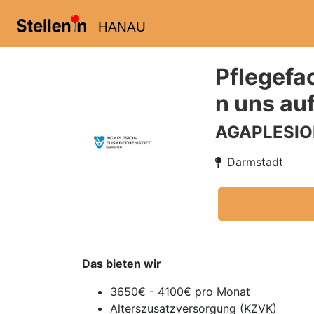
HANAU
Pflegefac
n uns auf
AGAPLESIO
Darmstadt
Das bieten wir
3650€ - 4100€ pro Monat
Alterszusatzversorgung (KZVK)