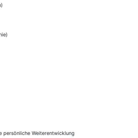
n)
nie)
e persönliche Weiterentwicklung