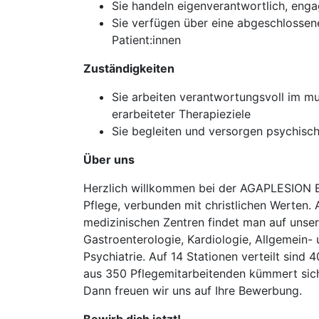
Sie handeln eigenverantwortlich, engagi
Sie verfügen über eine abgeschlossene
Patient:innen
Zuständigkeiten
Sie arbeiten verantwortungsvoll im m
erarbeiteter Therapieziele
Sie begleiten und versorgen psychis
Über uns
Herzlich willkommen bei der AGAPLESION E
Pflege, verbunden mit christlichen Werten. 
medizinischen Zentren findet man auf unse
Gastroenterologie, Kardiologie, Allgemein- 
Psychiatrie. Auf 14 Stationen verteilt sind
aus 350 Pflegemitarbeitenden kümmert sich 
Dann freuen wir uns auf Ihre Bewerbung.