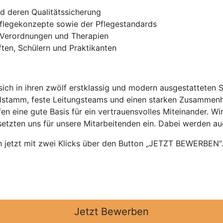
d deren Qualitätssicherung
flegekonzepte sowie der Pflegestandards
n Verordnungen und Therapien
ften, Schülern und Praktikanten
ich in ihren zwölf erstklassig und modern ausgestatteten 
alstamm, feste Leitungsteams und einen starken Zusammenh
n eine gute Basis für ein vertrauensvolles Miteinander. Wir
setzten uns für unsere Mitarbeitenden ein. Dabei werden a
jetzt mit zwei Klicks über den Button „JETZT BEWERBEN“. 
Jetzt Bewerben