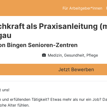
Für Arbeitgeber*innen
chkraft als Praxisanleitung 
gau
on Bingen Senioren-Zentren
Medizin, Gesundheit, Pflege
Jetzt Bewerben
 uns!
n und erfüllenden Tätigkeit? Etwas mehr als nur ein Job? Da
he Alter fühlen.