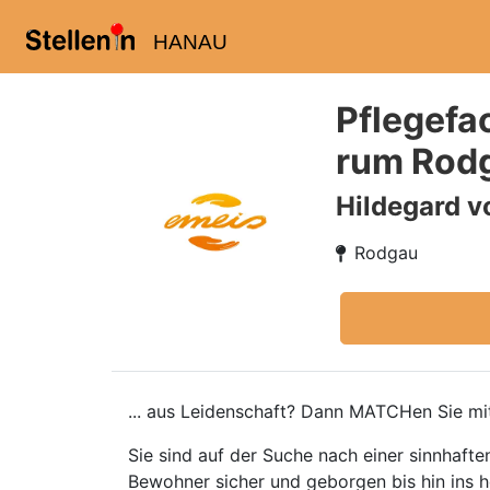
HANAU
Pflegefa
rum Rod
Hildegard v
Rodgau
... aus Leidenschaft? Dann MATCHen Sie mit
Sie sind auf der Suche nach einer sinnhafte
Bewohner sicher und geborgen bis hin ins ho