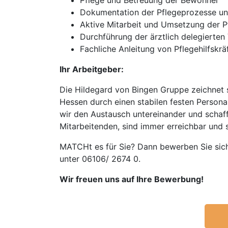
Pflege und Betreuung der Bewohner
Dokumentation der Pflegeprozesse un
Aktive Mitarbeit und Umsetzung der P
Durchführung der ärztlich delegierte
Fachliche Anleitung von Pflegehilfskrä
Ihr Arbeitgeber:
Die Hildegard von Bingen Gruppe zeichnet s
Hessen durch einen stabilen festen Person
wir den Austausch untereinander und schaffe
Mitarbeitenden, sind immer erreichbar und 
MATCHt es für Sie? Dann bewerben Sie sich 
unter 06106/ 2674 0.
Wir freuen uns auf Ihre Bewerbung!