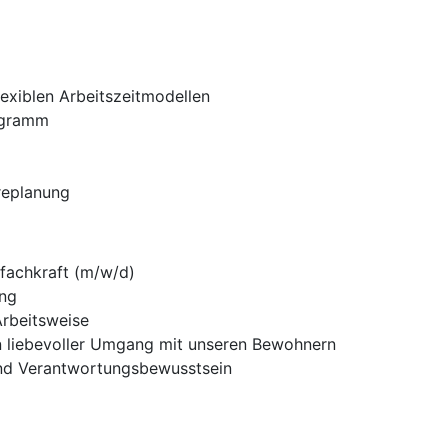
lexiblen Arbeitszeitmodellen
ogramm
ereplanung
fachkraft (m/w/d)
ung
Arbeitsweise
ein liebevoller Umgang mit unseren Bewohnern
nd Verantwortungsbewusstsein