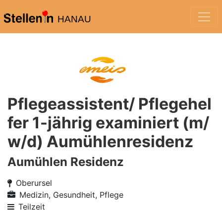
HANAU
Pflegeassistent/ Pflegehel
fer 1-jährig examiniert (m/
w/d) Aumühlenresidenz
Aumühlen Residenz
Oberursel
Medizin, Gesundheit, Pflege
Teilzeit