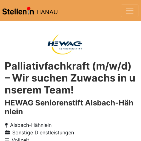
HANAU
Palliativfachkraft (m/w/d)
– Wir suchen Zuwachs in u
nserem Team!
HEWAG Seniorenstift Alsbach-Häh
nlein
Alsbach-Hähnlein
Sonstige Dienstleistungen
Vollzeit