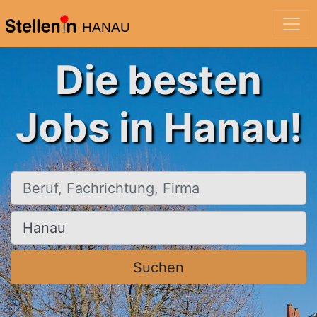
HANAU
Die besten
Jobs in Hanau!
Beruf, Fachrichtung, Firma
Ort, Stadt
Suchen