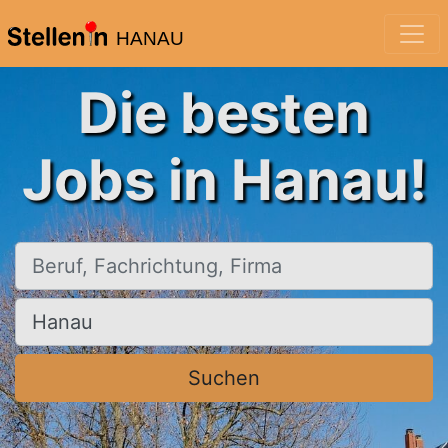
HANAU
Die besten
Jobs in Hanau!
Beruf, Fachrichtung, Firma
Ort, Stadt
Suchen