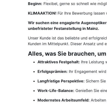
Beginn:
Flexibel, gerne so schnell wie mögl
KLIMAAKTION!
Für Ihre Bewerbung lassen 
Wir suchen eine engagierte Augenoptikerm
unbefristeter Festanstellung in Mainz.
Unser Kunde ist das beliebte und erfolgreic
Kunden im Mittelpunkt. Dieser Ansatz und 
Alles, was Sie brauchen, um
Attraktives Festgehalt:
Ihre Leistung w
Erfolgsprämien:
Ihr Engagement wird 
Langfristige Perspektive:
Sichern Sie 
Work-Life-Balance:
Genießen Sie ein
Modernstes Arbeitsumfeld:
Arbeiten 