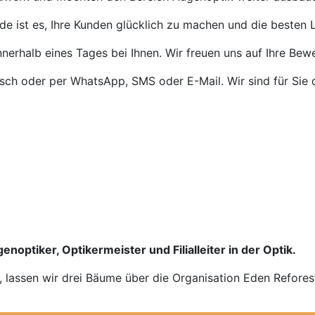
de ist es, Ihre Kunden glücklich zu machen und die besten L
nnerhalb eines Tages bei Ihnen. Wir freuen uns auf Ihre Bew
isch oder per WhatsApp, SMS oder E-Mail. Wir sind für Sie 
enoptiker, Optikermeister und Filialleiter in der Optik.
n, lassen wir drei Bäume über die Organisation Eden Refores