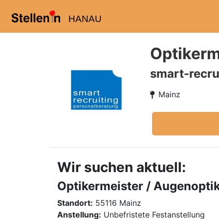
HANAU
Optikerm
smart-recru
Mainz
Wir suchen aktuell:
Optikermeister / Augenopti
Standort:
55116 Mainz
Anstellung:
Unbefristete Festanstellung