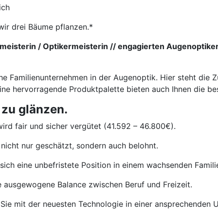
ich
wir drei Bäume pflanzen.*
eisterin / Optikermeisterin // engagierten Augenoptiker
he Familienunternehmen in der Augenoptik. Hier steht die Z
eine hervorragende Produktpalette bieten auch Ihnen die b
 zu glänzen.
ird fair und sicher vergütet (41.592 – 46.800€).
nicht nur geschätzt, sondern auch belohnt.
sich eine unbefristete Position in einem wachsenden Famil
e ausgewogene Balance zwischen Beruf und Freizeit.
Sie mit der neuesten Technologie in einer ansprechenden