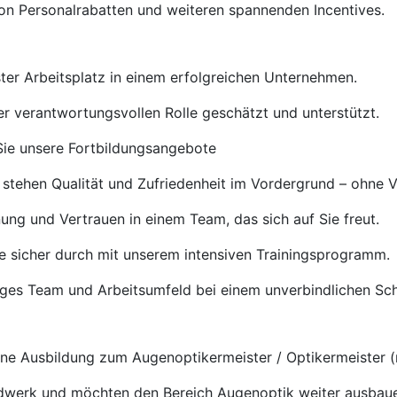
von Personalrabatten und weiteren spannenden Incentives.
ster Arbeitsplatz in einem erfolgreichen Unternehmen.
rer verantwortungsvollen Rolle geschätzt und unterstützt.
ie unsere Fortbildungsangebote
 stehen Qualität und Zufriedenheit im Vordergrund – ohne 
ng und Vertrauen in einem Team, das sich auf Sie freut.
e sicher durch mit unserem intensiven Trainingsprogramm.
tiges Team und Arbeitsumfeld bei einem unverbindlichen S
e Ausbildung zum Augenoptikermeister / Optikermeister (
ndwerk und möchten den Bereich Augenoptik weiter ausbau