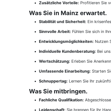
Zusätzliche Vorteile:
Profitieren Sie 
Was Sie in Mainz erwartet.
Stabilität und Sicherheit:
Ein krisenfe
Sinnvolle Arbeit:
Fühlen Sie sich in Ih
Entwicklungsmöglichkeiten:
Nutzen S
Individuelle Kundenberatung:
Bei uns
Wertschätzung:
Erleben Sie Anerkennu
Umfassende Einarbeitung:
Starten Si
Schnuppertag:
Lernen Sie Ihr zukünf
Was Sie mitbringen.
Fachliche Qualifikation:
Abgeschlossen
Leidenschaft:
Sie brennen für Ihr Ha