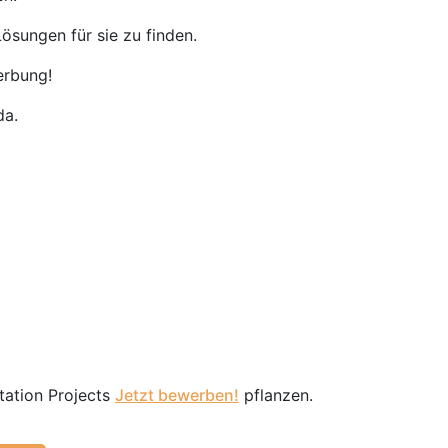
ösungen für sie zu finden.
erbung!
da.
tation Projects
Jetzt bewerben!
pflanzen.