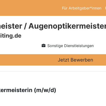
Für Arbeitgeber*innen
eister / Augenoptikermeiste
iting.de
Sonstige Dienstleistungen
Jetzt Bewerben
kermeisterin (m/w/d)