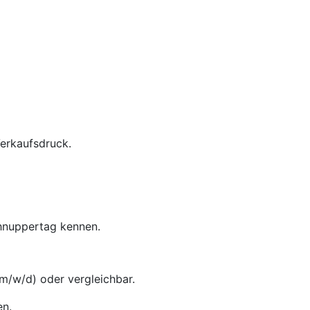
Verkaufsdruck.
chnuppertag kennen.
m/w/d) oder vergleichbar.
en.