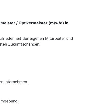
meister / Optikermeister (m/w/d) in
ufriedenheit der eigenen Mitarbeiter und
esten Zukunftschancen.
ienunternehmen.
 Umgebung.