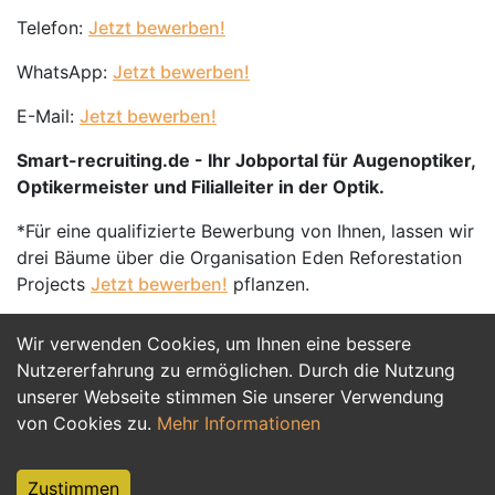
Telefon:
Jetzt bewerben!
WhatsApp:
Jetzt bewerben!
E-Mail:
Jetzt bewerben!
Smart-recruiting.de - Ihr Jobportal für Augenoptiker,
Optikermeister und Filialleiter in der Optik.
*Für eine qualifizierte Bewerbung von Ihnen, lassen wir
drei Bäume über die Organisation Eden Reforestation
Projects
Jetzt bewerben!
pflanzen.
Wir verwenden Cookies, um Ihnen eine bessere
Jetzt Bewerben
Nutzererfahrung zu ermöglichen. Durch die Nutzung
unserer Webseite stimmen Sie unserer Verwendung
von Cookies zu.
Mehr Informationen
Zustimmen