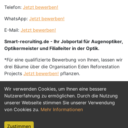
Telefon:
Jetzt bewerben!
WhatsApp:
Jetzt bewerben!
E-Mail:
Jetzt bewerben!
Smart-recruiting.de - Ihr Jobportal für Augenoptiker,
Optikermeister und Filialleiter in der Optik.
*Für eine qualifizierte Bewerbung von Ihnen, lassen wir
drei Bäume über die Organisation Eden Reforestation
Projects
Jetzt bewerben!
pflanzen.
Wir verwenden Cookies, um Ihnen eine bessere
Jetzt Bewerben
Nutzererfahrung zu ermöglichen. Durch die Nutzung
unserer Webseite stimmen Sie unserer Verwendung
von Cookies zu.
Mehr Informationen
Zustimmen