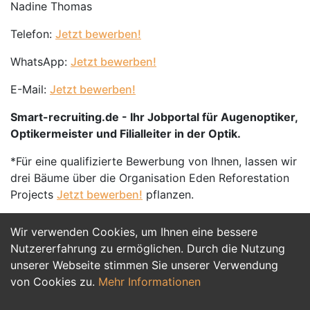
Nadine Thomas
Telefon:
Jetzt bewerben!
WhatsApp:
Jetzt bewerben!
E-Mail:
Jetzt bewerben!
Smart-recruiting.de - Ihr Jobportal für Augenoptiker,
Optikermeister und Filialleiter in der Optik.
*Für eine qualifizierte Bewerbung von Ihnen, lassen wir
drei Bäume über die Organisation Eden Reforestation
Projects
Jetzt bewerben!
pflanzen.
Wir verwenden Cookies, um Ihnen eine bessere
Jetzt Bewerben
Nutzererfahrung zu ermöglichen. Durch die Nutzung
unserer Webseite stimmen Sie unserer Verwendung
von Cookies zu.
Mehr Informationen