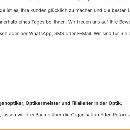
de ist es, Ihre Kunden glücklich zu machen und die besten L
nnerhalb eines Tages bei Ihnen. Wir freuen uns auf Ihre Bew
isch oder per WhatsApp, SMS oder E-Mail. Wir sind für Sie 
enoptiker, Optikermeister und Filialleiter in der Optik.
n, lassen wir drei Bäume über die Organisation Eden Refores