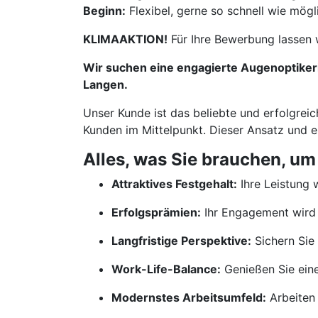
Beginn:
Flexibel, gerne so schnell wie mögl
KLIMAAKTION!
Für Ihre Bewerbung lassen 
Wir suchen eine engagierte Augenoptikerin
Langen.
Unser Kunde ist das beliebte und erfolgreic
Kunden im Mittelpunkt. Dieser Ansatz und 
Alles, was Sie brauchen, um
Attraktives Festgehalt:
Ihre Leistung w
Erfolgsprämien:
Ihr Engagement wird 
Langfristige Perspektive:
Sichern Sie 
Work-Life-Balance:
Genießen Sie ein
Modernstes Arbeitsumfeld:
Arbeiten 