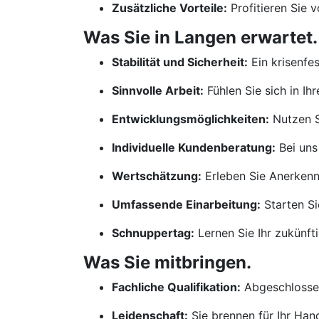
Zusätzliche Vorteile:
Profitieren Sie 
Was Sie in Langen erwartet.
Stabilität und Sicherheit:
Ein krisenfe
Sinnvolle Arbeit:
Fühlen Sie sich in Ih
Entwicklungsmöglichkeiten:
Nutzen S
Individuelle Kundenberatung:
Bei uns
Wertschätzung:
Erleben Sie Anerkennu
Umfassende Einarbeitung:
Starten Si
Schnuppertag:
Lernen Sie Ihr zukünf
Was Sie mitbringen.
Fachliche Qualifikation:
Abgeschlossen
Leidenschaft:
Sie brennen für Ihr Ha