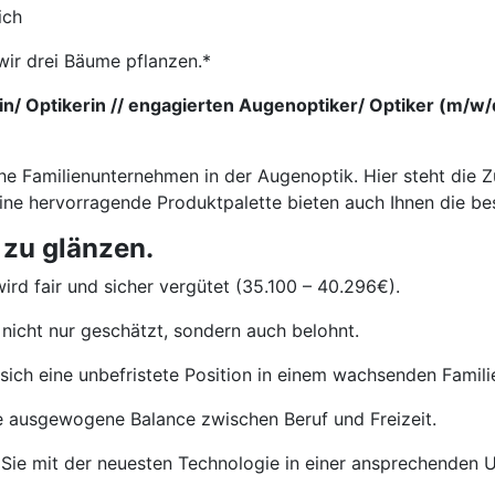
ich
wir drei Bäume pflanzen.*
/ Optikerin // engagierten Augenoptiker/ Optiker (m/w/d)
he Familienunternehmen in der Augenoptik. Hier steht die Z
eine hervorragende Produktpalette bieten auch Ihnen die b
 zu glänzen.
ird fair und sicher vergütet (35.100 – 40.296€).
nicht nur geschätzt, sondern auch belohnt.
sich eine unbefristete Position in einem wachsenden Famil
e ausgewogene Balance zwischen Beruf und Freizeit.
Sie mit der neuesten Technologie in einer ansprechenden