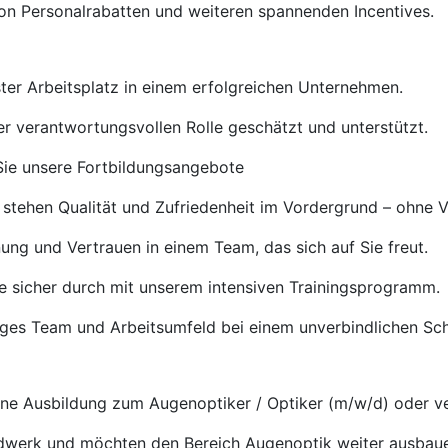
von Personalrabatten und weiteren spannenden Incentives.
ster Arbeitsplatz in einem erfolgreichen Unternehmen.
rer verantwortungsvollen Rolle geschätzt und unterstützt.
ie unsere Fortbildungsangebote
 stehen Qualität und Zufriedenheit im Vordergrund – ohne 
ng und Vertrauen in einem Team, das sich auf Sie freut.
e sicher durch mit unserem intensiven Trainingsprogramm.
tiges Team und Arbeitsumfeld bei einem unverbindlichen S
e Ausbildung zum Augenoptiker / Optiker (m/w/d) oder ve
ndwerk und möchten den Bereich Augenoptik weiter ausbau