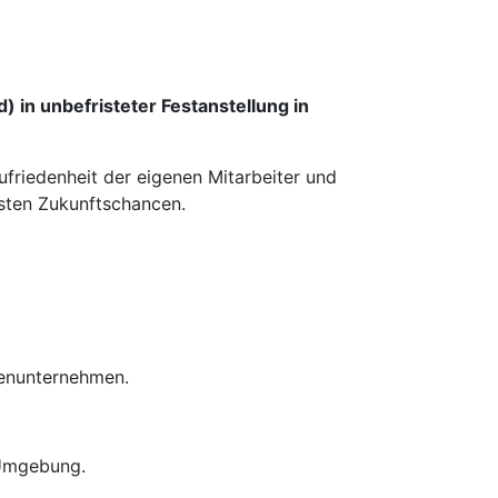
 in unbefristeter Festanstellung in
ufriedenheit der eigenen Mitarbeiter und
esten Zukunftschancen.
ienunternehmen.
 Umgebung.