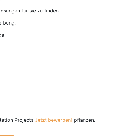
ösungen für sie zu finden.
erbung!
da.
tation Projects
Jetzt bewerben!
pflanzen.