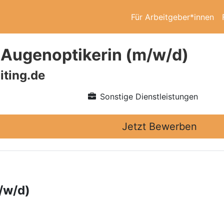
Für Arbeitgeber*innen
/ Augenoptikerin (m/w/d)
iting.de
Sonstige Dienstleistungen
Jetzt Bewerben
/w/d)