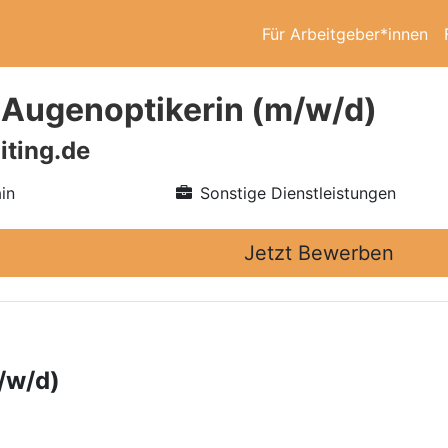
Für Arbeitgeber*innen
/ Augenoptikerin (m/w/d)
iting.de
in
Sonstige Dienstleistungen
Jetzt Bewerben
/w/d)