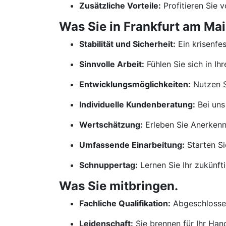
Zusätzliche Vorteile:
Profitieren Sie 
Was Sie in Frankfurt am Mai
Stabilität und Sicherheit:
Ein krisenfe
Sinnvolle Arbeit:
Fühlen Sie sich in Ih
Entwicklungsmöglichkeiten:
Nutzen S
Individuelle Kundenberatung:
Bei uns
Wertschätzung:
Erleben Sie Anerkennu
Umfassende Einarbeitung:
Starten Si
Schnuppertag:
Lernen Sie Ihr zukünf
Was Sie mitbringen.
Fachliche Qualifikation:
Abgeschlossen
Leidenschaft:
Sie brennen für Ihr Ha