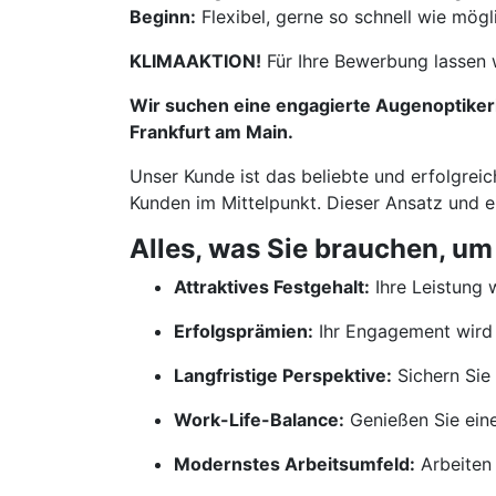
Beginn:
Flexibel, gerne so schnell wie mögl
KLIMAAKTION!
Für Ihre Bewerbung lassen 
Wir suchen eine engagierte Augenoptikerin
Frankfurt am Main.
Unser Kunde ist das beliebte und erfolgreic
Kunden im Mittelpunkt. Dieser Ansatz und 
Alles, was Sie brauchen, um
Attraktives Festgehalt:
Ihre Leistung w
Erfolgsprämien:
Ihr Engagement wird 
Langfristige Perspektive:
Sichern Sie 
Work-Life-Balance:
Genießen Sie ein
Modernstes Arbeitsumfeld:
Arbeiten 