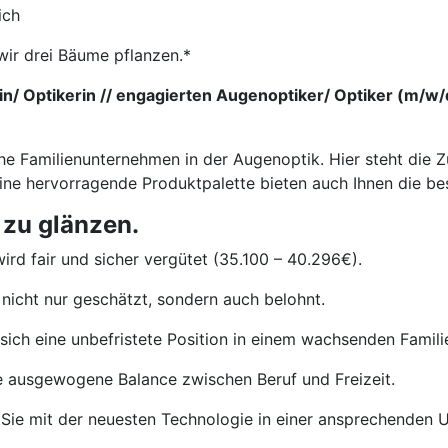
ich
wir drei Bäume pflanzen.*
/ Optikerin // engagierten Augenoptiker/ Optiker (m/w/d)
he Familienunternehmen in der Augenoptik. Hier steht die Z
eine hervorragende Produktpalette bieten auch Ihnen die b
 zu glänzen.
ird fair und sicher vergütet (35.100 – 40.296€).
nicht nur geschätzt, sondern auch belohnt.
sich eine unbefristete Position in einem wachsenden Famil
e ausgewogene Balance zwischen Beruf und Freizeit.
Sie mit der neuesten Technologie in einer ansprechenden