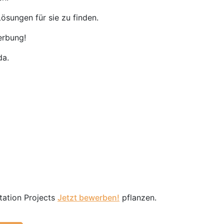
ösungen für sie zu finden.
erbung!
da.
tation Projects
Jetzt bewerben!
pflanzen.