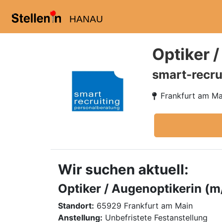
HANAU
Optiker 
smart-recru
Frankfurt am Ma
Wir suchen aktuell:
Optiker / Augenoptikerin (m
Standort:
65929 Frankfurt am Main
Anstellung:
Unbefristete Festanstellung