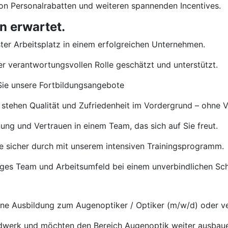
von Personalrabatten und weiteren spannenden Incentives.
n erwartet.
ster Arbeitsplatz in einem erfolgreichen Unternehmen.
rer verantwortungsvollen Rolle geschätzt und unterstützt.
ie unsere Fortbildungsangebote
 stehen Qualität und Zufriedenheit im Vordergrund – ohne 
ng und Vertrauen in einem Team, das sich auf Sie freut.
e sicher durch mit unserem intensiven Trainingsprogramm.
tiges Team und Arbeitsumfeld bei einem unverbindlichen S
e Ausbildung zum Augenoptiker / Optiker (m/w/d) oder ve
ndwerk und möchten den Bereich Augenoptik weiter ausbau