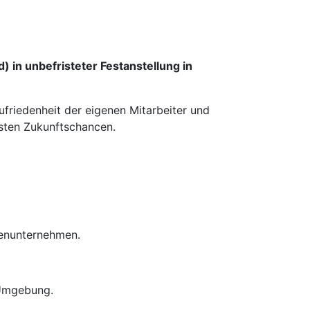
 in unbefristeter Festanstellung in
ufriedenheit der eigenen Mitarbeiter und
esten Zukunftschancen.
ienunternehmen.
 Umgebung.