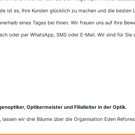
de ist es, Ihre Kunden glücklich zu machen und die besten L
nnerhalb eines Tages bei Ihnen. Wir freuen uns auf Ihre Bew
isch oder per WhatsApp, SMS oder E-Mail. Wir sind für Sie 
enoptiker, Optikermeister und Filialleiter in der Optik.
n, lassen wir drei Bäume über die Organisation Eden Refores