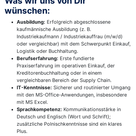
Was wir uns von Dir
wünschen:
Ausbildung:
Erfolgreich abgeschlossene
kaufmännische Ausbildung (z. B.
Industriekaufmann / Industriekauffrau (m/w/d)
oder vergleichbar) mit dem Schwerpunkt Einkauf,
Logistik oder Buchhaltung.
Berufserfahrung:
Erste fundierte
Praxiserfahrung im operativen Einkauf, der
Kreditorenbuchhaltung oder in einem
vergleichbaren Bereich der Supply Chain.
IT-Kenntnisse:
Sicherer und routinierter Umgang
mit den MS-Office-Anwendungen, insbesondere
mit MS Excel.
Sprachkompetenz:
Kommunikationsstärke in
Deutsch und Englisch (Wort und Schrift);
zusätzliche Polnischkenntnisse sind ein klares
Plus.