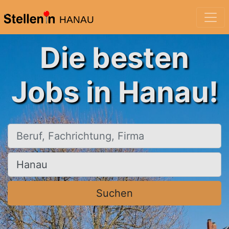
HANAU
Die besten
Jobs in Hanau!
Beruf, Fachrichtung, Firma
Ort, Stadt
Suchen