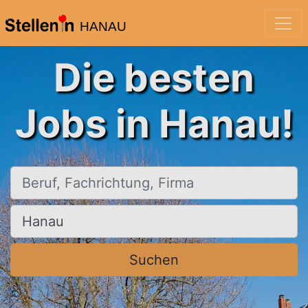
HANAU
Die besten
Jobs in Hanau!
Beruf, Fachrichtung, Firma
Ort, Stadt
Suchen