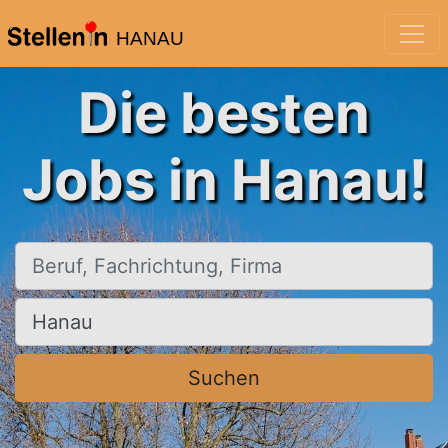
HANAU
Die besten
Jobs in Hanau!
Beruf, Fachrichtung, Firma
Ort, Stadt
Suchen