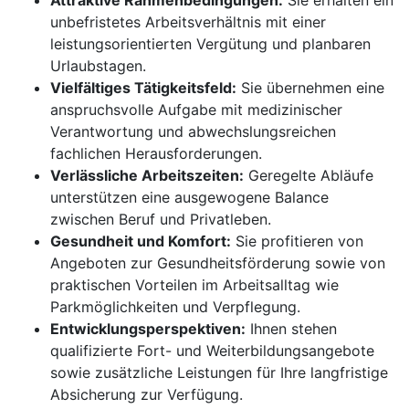
Attraktive Rahmenbedingungen:
Sie erhalten ein
unbefristetes Arbeitsverhältnis mit einer
leistungsorientierten Vergütung und planbaren
Urlaubstagen.
Vielfältiges Tätigkeitsfeld:
Sie übernehmen eine
anspruchsvolle Aufgabe mit medizinischer
Verantwortung und abwechslungsreichen
fachlichen Herausforderungen.
Verlässliche Arbeitszeiten:
Geregelte Abläufe
unterstützen eine ausgewogene Balance
zwischen Beruf und Privatleben.
Gesundheit und Komfort:
Sie profitieren von
Angeboten zur Gesundheitsförderung sowie von
praktischen Vorteilen im Arbeitsalltag wie
Parkmöglichkeiten und Verpflegung.
Entwicklungsperspektiven:
Ihnen stehen
qualifizierte Fort- und Weiterbildungsangebote
sowie zusätzliche Leistungen für Ihre langfristige
Absicherung zur Verfügung.