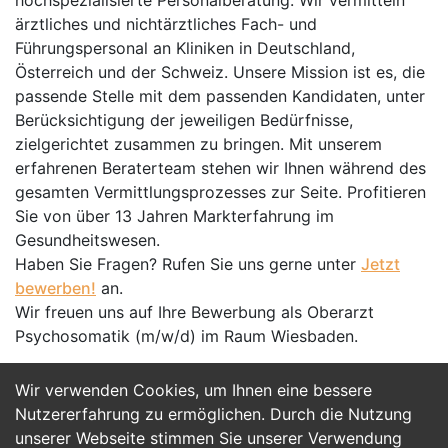
hochspezialisierte Personalberatung. Wir vermitteln
ärztliches und nichtärztliches Fach- und
Führungspersonal an Kliniken in Deutschland,
Österreich und der Schweiz. Unsere Mission ist es, die
passende Stelle mit dem passenden Kandidaten, unter
Berücksichtigung der jeweiligen Bedürfnisse,
zielgerichtet zusammen zu bringen. Mit unserem
erfahrenen Beraterteam stehen wir Ihnen während des
gesamten Vermittlungsprozesses zur Seite. Profitieren
Sie von über 13 Jahren Markterfahrung im
Gesundheitswesen.
Haben Sie Fragen? Rufen Sie uns gerne unter
Jetzt
bewerben!
an.
Wir freuen uns auf Ihre Bewerbung als Oberarzt
Psychosomatik (m/w/d) im Raum Wiesbaden.
Wir verwenden Cookies, um Ihnen eine bessere
Jetzt Bewerben
Nutzererfahrung zu ermöglichen. Durch die Nutzung
unserer Webseite stimmen Sie unserer Verwendung