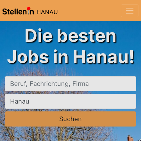
HANAU
Die besten
Jobs in Hanau!
Beruf, Fachrichtung, Firma
Ort, Stadt
Suchen