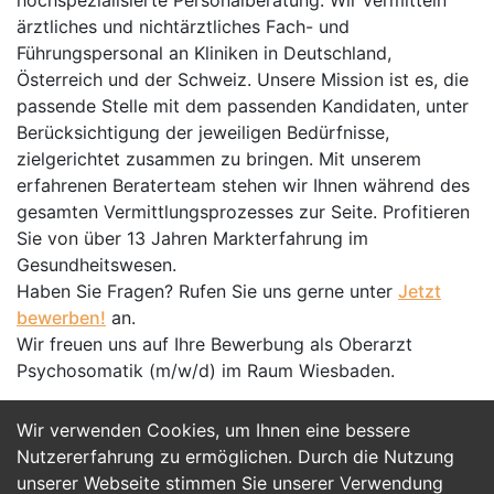
hochspezialisierte Personalberatung. Wir vermitteln
ärztliches und nichtärztliches Fach- und
Führungspersonal an Kliniken in Deutschland,
Österreich und der Schweiz. Unsere Mission ist es, die
passende Stelle mit dem passenden Kandidaten, unter
Berücksichtigung der jeweiligen Bedürfnisse,
zielgerichtet zusammen zu bringen. Mit unserem
erfahrenen Beraterteam stehen wir Ihnen während des
gesamten Vermittlungsprozesses zur Seite. Profitieren
Sie von über 13 Jahren Markterfahrung im
Gesundheitswesen.
Haben Sie Fragen? Rufen Sie uns gerne unter
Jetzt
bewerben!
an.
Wir freuen uns auf Ihre Bewerbung als Oberarzt
Psychosomatik (m/w/d) im Raum Wiesbaden.
Wir verwenden Cookies, um Ihnen eine bessere
Jetzt Bewerben
Nutzererfahrung zu ermöglichen. Durch die Nutzung
unserer Webseite stimmen Sie unserer Verwendung