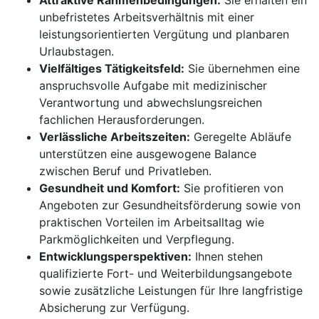
Attraktive Rahmenbedingungen:
Sie erhalten ein
unbefristetes Arbeitsverhältnis mit einer
leistungsorientierten Vergütung und planbaren
Urlaubstagen.
Vielfältiges Tätigkeitsfeld:
Sie übernehmen eine
anspruchsvolle Aufgabe mit medizinischer
Verantwortung und abwechslungsreichen
fachlichen Herausforderungen.
Verlässliche Arbeitszeiten:
Geregelte Abläufe
unterstützen eine ausgewogene Balance
zwischen Beruf und Privatleben.
Gesundheit und Komfort:
Sie profitieren von
Angeboten zur Gesundheitsförderung sowie von
praktischen Vorteilen im Arbeitsalltag wie
Parkmöglichkeiten und Verpflegung.
Entwicklungsperspektiven:
Ihnen stehen
qualifizierte Fort- und Weiterbildungsangebote
sowie zusätzliche Leistungen für Ihre langfristige
Absicherung zur Verfügung.