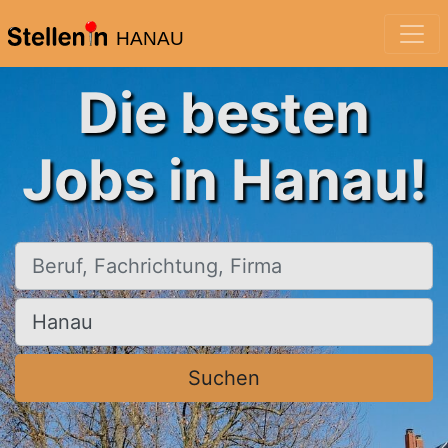
HANAU
Die besten
Jobs in Hanau!
Beruf, Fachrichtung, Firma
Ort, Stadt
Suchen