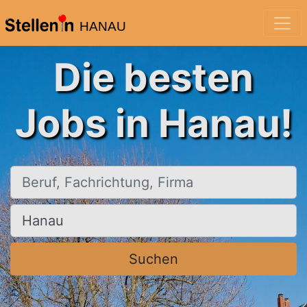
HANAU
Die besten
Jobs in Hanau!
Beruf, Fachrichtung, Firma
Ort, Stadt
Suchen