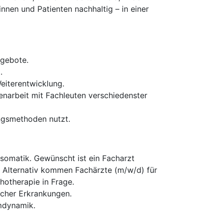
nen und Patienten nachhaltig – in einer
ngebote.
.
eiterentwicklung.
enarbeit mit Fachleuten verschiedenster
ngsmethoden nutzt.
somatik. Gewünscht ist ein Facharzt
 Alternativ kommen Fachärzte (m/w/d) für
hotherapie in Frage.
cher Erkrankungen.
mdynamik.