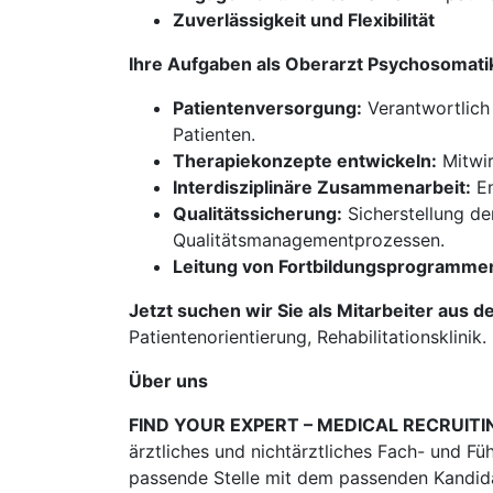
Zuverlässigkeit und Flexibilität
Ihre Aufgaben als Oberarzt Psychosomat
Patientenversorgung:
Verantwortlich 
Patienten.
Therapiekonzepte entwickeln:
Mitwir
Interdisziplinäre Zusammenarbeit:
En
Qualitätssicherung:
Sicherstellung de
Qualitätsmanagementprozessen.
Leitung von Fortbildungsprogramme
Jetzt suchen wir Sie als Mitarbeiter aus d
Patientenorientierung, Rehabilitationsklinik.
Über uns
FIND YOUR EXPERT – MEDICAL RECRUITI
ärztliches und nichtärztliches Fach- und Fü
passende Stelle mit dem passenden Kandidat