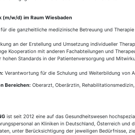
ik (m/w/d) im Raum Wiesbaden
für die ganzheitliche medizinische Betreuung und Therapi
kung an der Erstellung und Umsetzung individueller Therap
ge Kooperation mit anderen Fachabteilungen und Therape
r hohen Standards in der Patientenversorgung und Mitwirku
n:
Verantwortung für die Schulung und Weiterbildung von A
en Bereichen:
Oberarzt, Oberärztin, Rehabilitationsmedizin, 
NG
ist seit 2012 eine auf das Gesundheitswesen hochspezial
hrungspersonal an Kliniken in Deutschland, Österreich und d
en, unter Berücksichtigung der jeweiligen Bedürfnisse, zi