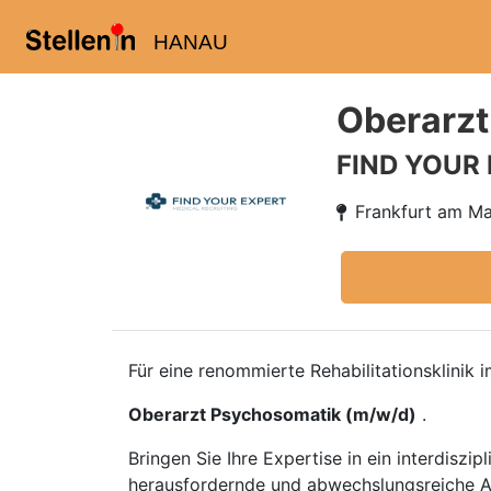
HANAU
Oberarzt
FIND YOUR
Frankfurt am Ma
Für eine renommierte Rehabilitationsklinik
Oberarzt Psychosomatik (m/w/d)
.
Bringen Sie Ihre Expertise in ein interdisz
herausfordernde und abwechslungsreiche Auf