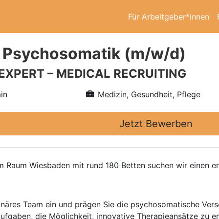
Für Arbeitgeber*innen
 Psychosomatik (m/w/d)
 EXPERT – MEDICAL RECRUITING
in
Medizin, Gesundheit, Pflege
Jetzt Bewerben
 im Raum Wiesbaden mit rund 180 Betten suchen wir einen en
iplinäres Team ein und prägen Sie die psychosomatische Verso
gaben, die Möglichkeit, innovative Therapieansätze zu ent