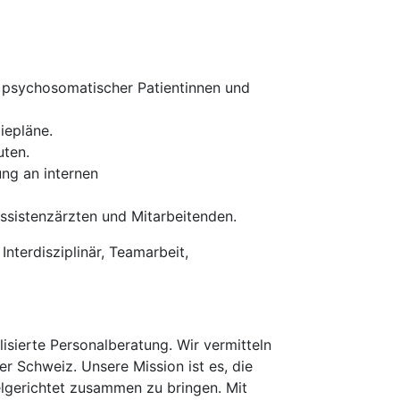
e psychosomatischer Patientinnen und
iepläne.
uten.
ng an internen
ssistenzärzten und Mitarbeitenden.
Interdisziplinär, Teamarbeit,
isierte Personalberatung. Wir vermitteln
er Schweiz. Unsere Mission ist es, die
elgerichtet zusammen zu bringen. Mit