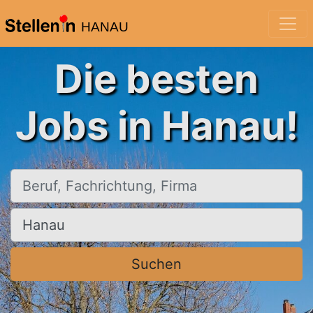
HANAU
Die besten
Jobs in Hanau!
Beruf, Fachrichtung, Firma
Ort, Stadt
Suchen