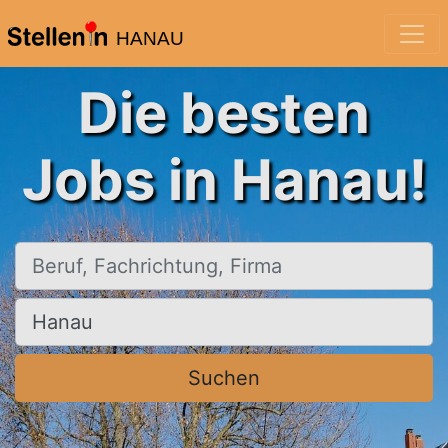
HANAU
Die besten
Jobs in Hanau!
Beruf, Fachrichtung, Firma
Ort, Stadt
Suchen