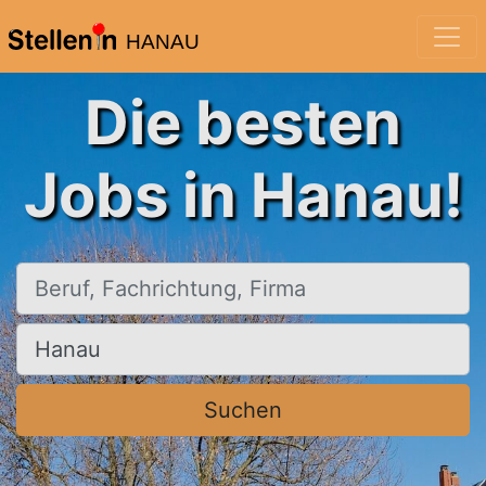
HANAU
Die besten
Jobs in Hanau!
Beruf, Fachrichtung, Firma
Ort, Stadt
Suchen