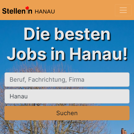
HANAU
Die besten
Jobs in Hanau!
Beruf, Fachrichtung, Firma
Ort, Stadt
Suchen