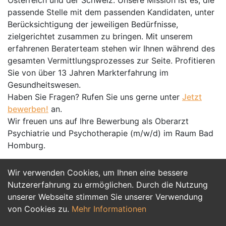
Österreich und der Schweiz. Unsere Mission ist es, die
passende Stelle mit dem passenden Kandidaten, unter
Berücksichtigung der jeweiligen Bedürfnisse,
zielgerichtet zusammen zu bringen. Mit unserem
erfahrenen Beraterteam stehen wir Ihnen während des
gesamten Vermittlungsprozesses zur Seite. Profitieren
Sie von über 13 Jahren Markterfahrung im
Gesundheitswesen.
Haben Sie Fragen? Rufen Sie uns gerne unter
Jetzt
bewerben!
an.
Wir freuen uns auf Ihre Bewerbung als Oberarzt
Psychiatrie und Psychotherapie (m/w/d) im Raum Bad
Homburg.
Wir verwenden Cookies, um Ihnen eine bessere
Jetzt Bewerben
Nutzererfahrung zu ermöglichen. Durch die Nutzung
unserer Webseite stimmen Sie unserer Verwendung
von Cookies zu.
Mehr Informationen