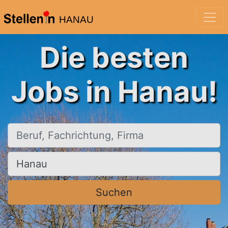
HANAU
Die besten
Jobs in Hanau!
Beruf, Fachrichtung, Firma
Ort, Stadt
Suchen