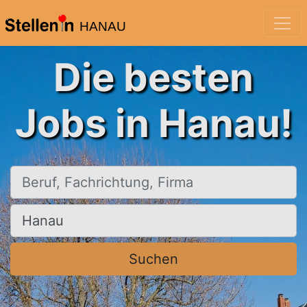
HANAU
Die besten
Jobs in Hanau!
Beruf, Fachrichtung, Firma
Ort, Stadt
Suchen