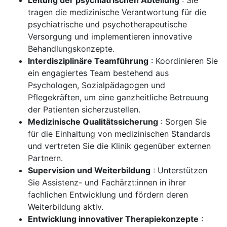
Leitung der psychiatrischen Abteilung
: Sie
tragen die medizinische Verantwortung für die
psychiatrische und psychotherapeutische
Versorgung und implementieren innovative
Behandlungskonzepte.
Interdisziplinäre Teamführung
: Koordinieren Sie
ein engagiertes Team bestehend aus
Psychologen, Sozialpädagogen und
Pflegekräften, um eine ganzheitliche Betreuung
der Patienten sicherzustellen.
Medizinische Qualitätssicherung
: Sorgen Sie
für die Einhaltung von medizinischen Standards
und vertreten Sie die Klinik gegenüber externen
Partnern.
Supervision und Weiterbildung
: Unterstützen
Sie Assistenz- und Fachärzt:innen in ihrer
fachlichen Entwicklung und fördern deren
Weiterbildung aktiv.
Entwicklung innovativer Therapiekonzepte
: