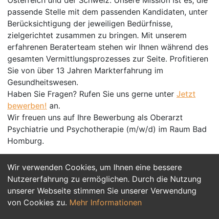
Österreich und der Schweiz. Unsere Mission ist es, die
passende Stelle mit dem passenden Kandidaten, unter
Berücksichtigung der jeweiligen Bedürfnisse,
zielgerichtet zusammen zu bringen. Mit unserem
erfahrenen Beraterteam stehen wir Ihnen während des
gesamten Vermittlungsprozesses zur Seite. Profitieren
Sie von über 13 Jahren Markterfahrung im
Gesundheitswesen.
Haben Sie Fragen? Rufen Sie uns gerne unter
Jetzt
bewerben!
an.
Wir freuen uns auf Ihre Bewerbung als Oberarzt
Psychiatrie und Psychotherapie (m/w/d) im Raum Bad
Homburg.
Wir verwenden Cookies, um Ihnen eine bessere
Jetzt Bewerben
Nutzererfahrung zu ermöglichen. Durch die Nutzung
unserer Webseite stimmen Sie unserer Verwendung
von Cookies zu.
Mehr Informationen