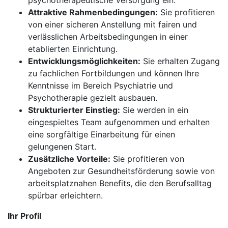
psychotherapeutische Versorgung ein.
Attraktive Rahmenbedingungen:
Sie profitieren
von einer sicheren Anstellung mit fairen und
verlässlichen Arbeitsbedingungen in einer
etablierten Einrichtung.
Entwicklungsmöglichkeiten:
Sie erhalten Zugang
zu fachlichen Fortbildungen und können Ihre
Kenntnisse im Bereich Psychiatrie und
Psychotherapie gezielt ausbauen.
Strukturierter Einstieg:
Sie werden in ein
eingespieltes Team aufgenommen und erhalten
eine sorgfältige Einarbeitung für einen
gelungenen Start.
Zusätzliche Vorteile:
Sie profitieren von
Angeboten zur Gesundheitsförderung sowie von
arbeitsplatznahen Benefits, die den Berufsalltag
spürbar erleichtern.
Ihr Profil