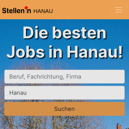
HANAU
Die besten
Jobs in Hanau!
Beruf, Fachrichtung, Firma
Ort, Stadt
Suchen