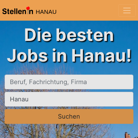
HANAU
Die besten
Jobs in Hanau!
Beruf, Fachrichtung, Firma
Ort, Stadt
Suchen