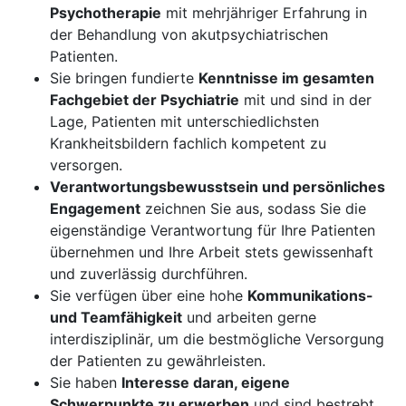
Psychotherapie
mit mehrjähriger Erfahrung in
der Behandlung von akutpsychiatrischen
Patienten.
Sie bringen fundierte
Kenntnisse im gesamten
Fachgebiet der Psychiatrie
mit und sind in der
Lage, Patienten mit unterschiedlichsten
Krankheitsbildern fachlich kompetent zu
versorgen.
Verantwortungsbewusstsein und persönliches
Engagement
zeichnen Sie aus, sodass Sie die
eigenständige Verantwortung für Ihre Patienten
übernehmen und Ihre Arbeit stets gewissenhaft
und zuverlässig durchführen.
Sie verfügen über eine hohe
Kommunikations-
und Teamfähigkeit
und arbeiten gerne
interdisziplinär, um die bestmögliche Versorgung
der Patienten zu gewährleisten.
Sie haben
Interesse daran, eigene
Schwerpunkte zu erwerben
und sind bestrebt,