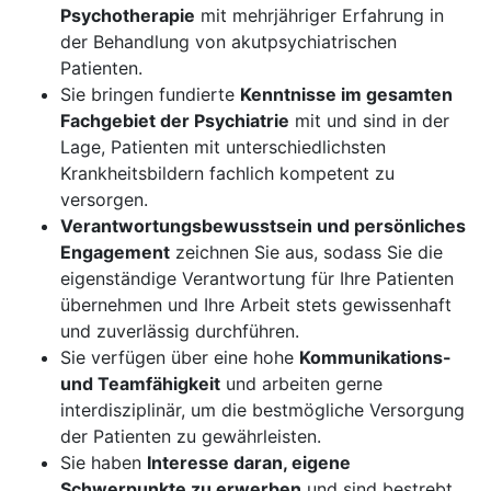
Psychotherapie
mit mehrjähriger Erfahrung in
der Behandlung von akutpsychiatrischen
Patienten.
Sie bringen fundierte
Kenntnisse im gesamten
Fachgebiet der Psychiatrie
mit und sind in der
Lage, Patienten mit unterschiedlichsten
Krankheitsbildern fachlich kompetent zu
versorgen.
Verantwortungsbewusstsein und persönliches
Engagement
zeichnen Sie aus, sodass Sie die
eigenständige Verantwortung für Ihre Patienten
übernehmen und Ihre Arbeit stets gewissenhaft
und zuverlässig durchführen.
Sie verfügen über eine hohe
Kommunikations-
und Teamfähigkeit
und arbeiten gerne
interdisziplinär, um die bestmögliche Versorgung
der Patienten zu gewährleisten.
Sie haben
Interesse daran, eigene
Schwerpunkte zu erwerben
und sind bestrebt,