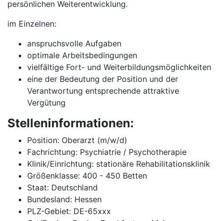
persönlichen Weiterentwicklung.
im Einzelnen:
anspruchsvolle Aufgaben
optimale Arbeitsbedingungen
vielfältige Fort- und Weiterbildungsmöglichkeiten
eine der Bedeutung der Position und der
Verantwortung entsprechende attraktive
Vergütung
Stelleninformationen:
Position: Oberarzt (m/w/d)
Fachrichtung: Psychiatrie / Psychotherapie
Klinik/Einrichtung: stationäre Rehabilitationsklinik
Größenklasse: 400 - 450 Betten
Staat: Deutschland
Bundesland: Hessen
PLZ-Gebiet: DE-65xxx